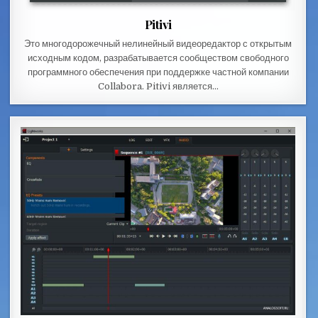
Pitivi
Это многодорожечный нелинейный видеоредактор с открытым
исходным кодом, разрабатывается сообществом свободного
программного обеспечения при поддержке частной компании
Collabora. Pitivi является…