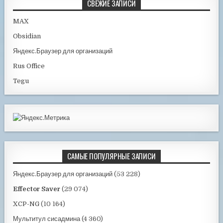
СВЕЖИЕ ЗАПИСИ
MAX
Obsidian
Яндекс.Браузер для организаций
Rus Office
Tegu
САМЫЕ ПОПУЛЯРНЫЕ ЗАПИСИ
Яндекс.Браузер для организаций
(53 228)
Effector Saver
(29 074)
XCP-NG
(10 164)
Мультитул сисадмина
(4 360)