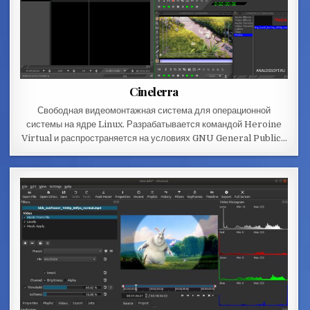
Cinelerra
Свободная видеомонтажная система для операционной
системы на ядре Linux. Разрабатывается командой Heroine
Virtual и распространяется на условиях GNU General Public…