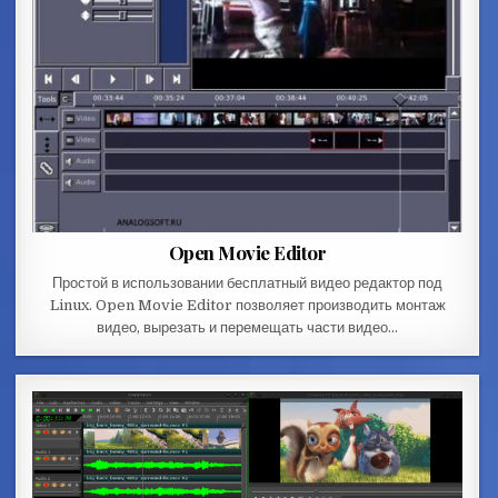
Open Movie Editor
Простой в использовании бесплатный видео редактор под
Linux. Open Movie Editor позволяет производить монтаж
видео, вырезать и перемещать части видео…