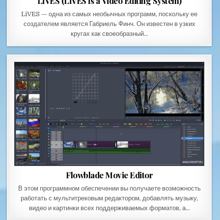
LiVES (LiVES is a Video Editing System)
LiVES — одна из самых необычных программ, поскольку ее
создателем является Габриель Финч. Он известен в узких
кругах как своеобразный…
Flowblade Movie Editor
В этом программном обеспечении вы получаете возможность
работать с мультитрековым редактором, добавлять музыку,
видео и картинки всех поддерживаемых форматов, а…