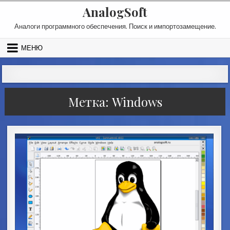
Перейти к содержимому
AnalogSoft
Аналоги программного обеспечения. Поиск и импортозамещение.
МЕНЮ
Метка:
Windows