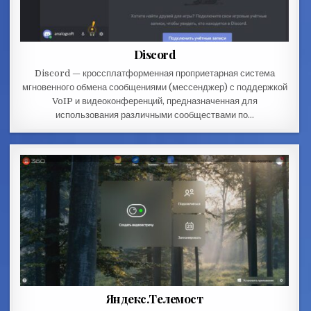
Discord
Discord — кроссплатформенная проприетарная система
мгновенного обмена сообщениями (мессенджер) с поддержкой
VoIP и видеоконференций, предназначенная для
использования различными сообществами по…
Яндекс.Телемост