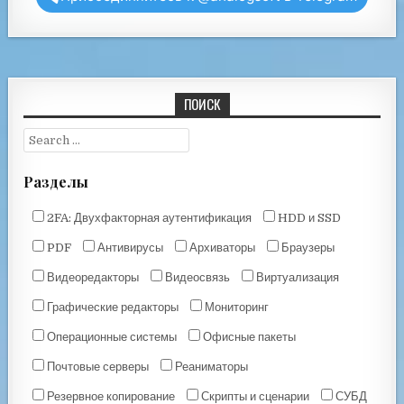
ПОИСК
Разделы
2FA: Двухфакторная аутентификация
HDD и SSD
PDF
Антивирусы
Архиваторы
Браузеры
Видеоредакторы
Видеосвязь
Виртуализация
Графические редакторы
Мониторинг
Операционные системы
Офисные пакеты
Почтовые серверы
Реаниматоры
Резервное копирование
Скрипты и сценарии
СУБД