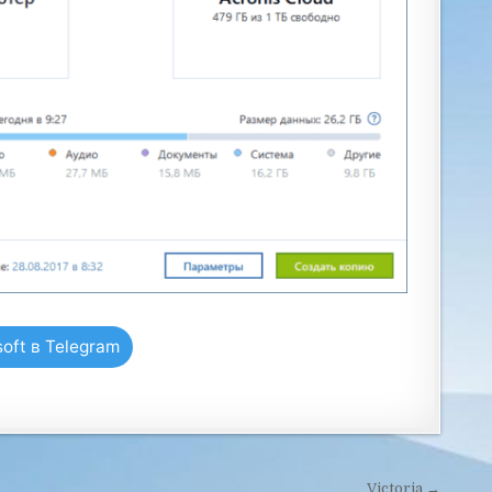
oft в Telegram
Victoria →