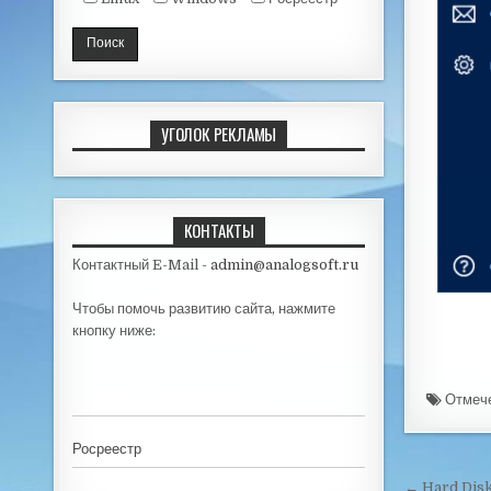
УГОЛОК РЕКЛАМЫ
КОНТАКТЫ
Контактный E-Mail -
admin@analogsoft.ru
Чтобы помочь развитию сайта, нажмите
кнопку ниже:
Отмеч
Росреестр
← Hard Disk