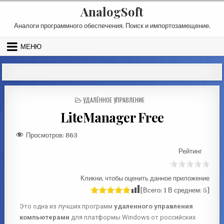
AnalogSoft
Аналоги программного обеспечения. Поиск и импортозамещение.
МЕНЮ
УДАЛЁННОЕ УПРАВЛЕНИЕ
LiteManager Free
Просмотров:
863
Рейтинг
Кликни, чтобы оценить данное приложение
[Всего:
1
В среднем:
5
]
Это одна из лучших программ
удаленного управления
компьютерами
для платформы Windows от российских