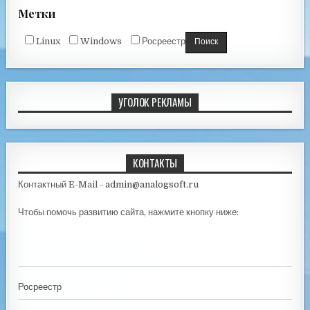
Метки
Linux
Windows
Росреестр
УГОЛОК РЕКЛАМЫ
КОНТАКТЫ
Контактный E-Mail -
admin@analogsoft.ru
Чтобы помочь развитию сайта, нажмите кнопку ниже:
Росреестр