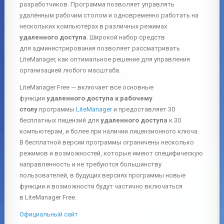
разработчиков. Программа позволяет управлять
удалённым рабочим столом и одновременно работать на
нескольких компьютерах в различных режимах
удаленного доступа
. Широкой набор средств
для администрирования позволяет рассматривать
LiteManager, как оптимальное решение для управления
организацией любого масштаба.
LiteManager Free — включает все основные
функции
удаленного доступа к рабочему
столу
программы
LiteManager
и предоставляет 30
бесплатных лицензий для
удаленного доступа
к 30
компьютерам, и более при наличии лицензионного ключа.
В бесплатной версии программы ограничены несколько
режимов и возможностей, которые имеют специфическую
направленность и не требуются большинству
пользователей, в будущих версиях программы новые
функции и возможности будут частично включаться
в LiteManager Free.
Официальный сайт