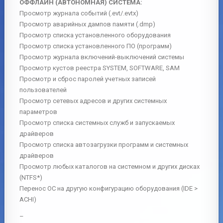
ОФФЛАЙН (АВТОНОМНАЯ) СИСТЕМА:
Просмотр журнала событий (.evt/.evtx)
Просмотр аварийных дампов памяти (.dmp)
Просмотр списка установленного оборудования
Просмотр списка установленного ПО (программ)
Просмотр журнала включений-выключений системы
Просмотр кустов реестра SYSTEM, SOFTWARE, SAM
Просмотр и сброс паролей учетных записей
пользователей
Просмотр сетевых адресов и других системных
параметров
Просмотр списка системных служб и запускаемых
драйверов
Просмотр списка автозагрузки программ и системных
драйверов
Просмотр любых каталогов на системном и других дисках
(NTFS*)
Перенос ОС на другую конфигурацию оборудования (IDE >
ACHI)
–