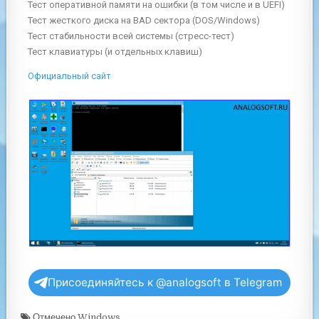
Тест оперативной памяти на ошибки (в том числе и в UEFI)
Тест жесткого диска на BAD сектора (DOS/Windows)
Тест стабильности всей системы (стресс-тест)
Тест клавиатуры (и отдельных клавиш)
Официальный сайт
Присоединяйтесь к @analogsoft в Telegram
Отмечено
Windows