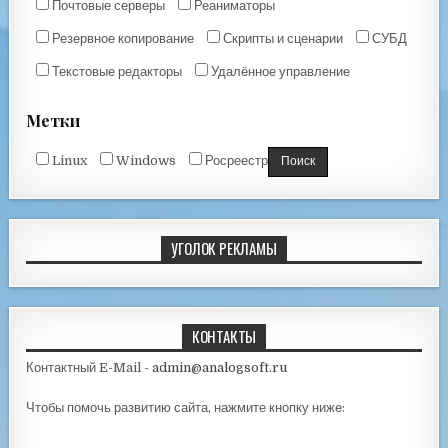
Почтовые серверы
Реаниматоры
Резервное копирование
Скрипты и сценарии
СУБД
Текстовые редакторы
Удалённое управление
Метки
Linux
Windows
Росреестр
УГОЛОК РЕКЛАМЫ
КОНТАКТЫ
Контактный E-Mail -
admin@analogsoft.ru
Чтобы помочь развитию сайта, нажмите кнопку ниже: