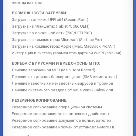
выхода из строя.
ВОЗМОЖНОСТИ ЗАГРУЗКИ:
Загрузка в режиме UEFI x64 (Secure Boot)
Загрузка на планшетах (TabletPC x86 UEFI)
Загрузка по локальной сети (PXE/UEFI PXE)
Загрузка на компьютерах Microsoft (Surface Pro)
Загрузка на компьютерах Apple (iMac, MacBook Pro/Air)
Интеграция в систему (взамен стандартной WinRE/полная)
БОРЬБА С ВИРУСАМИ И ВРЕДОНОСНЫМ ПО:
Лечение зараженной MBR (Main Boot Record)
Лечение от троянов-блокировщиков (SMS вымогатели)
Лечение известных и неизвестных вирусов и троянов
Лечение системного раздела от Virus.Win32.Sality/Virut
РЕЗЕРВНОЕ КОПИРОВАНИЕ:
Резервное копирование операционной системы
Резервное копирование установленных драйверов
Резервное копирование документов пользователей
Резервное копирование ключей от установленного ПО