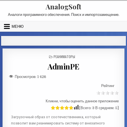
AnalogSoft
Аналоги программного обеспечения. Поиск и импортозамещение.
МЕНЮ
РЕАНИМАТОРЫ
AdminPE
Просмотров:
1 426
Рейтинг
Кликни, чтобы оценить данное приложение
[Всего:
3
В среднем:
5
]
Загрузочный образ от соотечественника, который
позволит вам реанимировать систему от внезапного