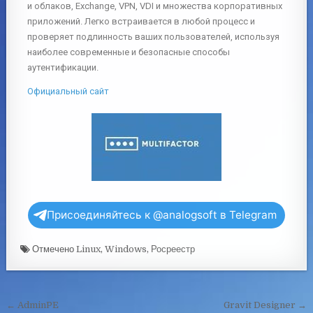
и облаков, Exchange, VPN, VDI и множества корпоративных
приложений. Легко встраивается в любой процесс и
проверяет подлинность ваших пользователей, используя
наиболее современные и безопасные способы
аутентификации.
Официальный сайт
Присоединяйтесь к @analogsoft в Telegram
Отмечено
Linux
,
Windows
,
Росреестр
← AdminPE
Gravit Designer →